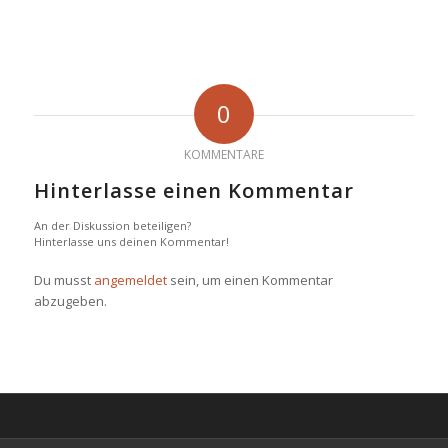
0
KOMMENTARE
Hinterlasse einen Kommentar
An der Diskussion beteiligen?
Hinterlasse uns deinen Kommentar!
Du musst
angemeldet
sein, um einen Kommentar
abzugeben.