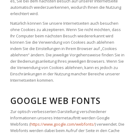
es, Sie bei dem nächsten Besuch auf unserer Internetseite
automatisch wiederzuerkennen, wodurch Ihnen die Nutzung
erleichtert wird.
Natürlich können Sie unsere Internetseiten auch besuchen
ohne Cookies zu akzeptieren. Wenn Sie nicht möchten, dass
Ihr Computer beim nächsten Besuch wiedererkannt wird
können Sie die Verwendung von Cookies auch ablehnen
indem Sie die Einstellungen in Ihrem Browser auf „Cookies
ablehnen“ ändern. Die jeweilige Vorgehensweise finden Sie in
der Bedienungsanleitung Ihres jeweiligen Browsers. Wenn Sie
die Verwendung von Cookies ablehnen, kann es jedoch zu
Einschränkungen in der Nutzung mancher Bereiche unserer
Internetseiten kommen.
GOOGLE WEB FONTS
Zur optisch verbesserten Darstellung verschiedener
Informationen unseres Internetauftritt werden Google
Webfonts (
https://www.google.com/webfonts/
) verwendet. Die
Webfonts werden dabei beim Aufruf der Seite in den Cache