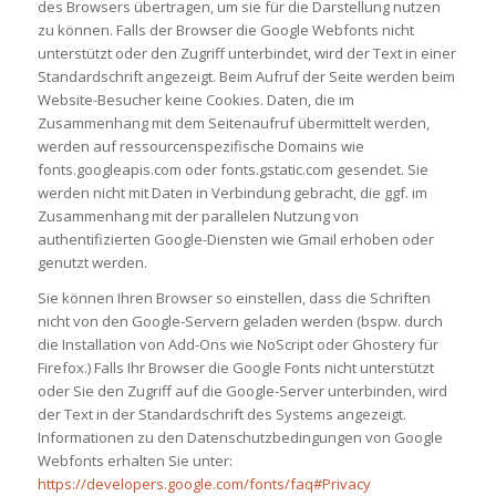
des Browsers übertragen, um sie für die Darstellung nutzen
zu können. Falls der Browser die Google Webfonts nicht
unterstützt oder den Zugriff unterbindet, wird der Text in einer
Standardschrift angezeigt. Beim Aufruf der Seite werden beim
Website-Besucher keine Cookies. Daten, die im
Zusammenhang mit dem Seitenaufruf übermittelt werden,
werden auf ressourcenspezifische Domains wie
fonts.googleapis.com oder fonts.gstatic.com gesendet. Sie
werden nicht mit Daten in Verbindung gebracht, die ggf. im
Zusammenhang mit der parallelen Nutzung von
authentifizierten Google-Diensten wie Gmail erhoben oder
genutzt werden.
Sie können Ihren Browser so einstellen, dass die Schriften
nicht von den Google-Servern geladen werden (bspw. durch
die Installation von Add-Ons wie NoScript oder Ghostery für
Firefox.) Falls Ihr Browser die Google Fonts nicht unterstützt
oder Sie den Zugriff auf die Google-Server unterbinden, wird
der Text in der Standardschrift des Systems angezeigt.
Informationen zu den Datenschutzbedingungen von Google
Webfonts erhalten Sie unter:
https://developers.google.com/fonts/faq#Privacy