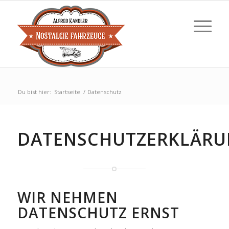
Du bist hier:
Startseite
/
Datenschutz
DATENSCHUTZERKLÄR
WIR NEHMEN
DATENSCHUTZ ERNST